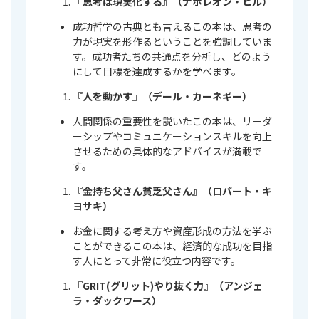
『思考は現実化する』（ナポレオン・ヒル）
成功哲学の古典とも言えるこの本は、思考の
力が現実を形作るということを強調していま
す。成功者たちの共通点を分析し、どのよう
にして目標を達成するかを学べます。
『人を動かす』（デール・カーネギー）
人間関係の重要性を説いたこの本は、リーダ
ーシップやコミュニケーションスキルを向上
させるための具体的なアドバイスが満載で
す。
『金持ち父さん貧乏父さん』（ロバート・キ
ヨサキ）
お金に関する考え方や資産形成の方法を学ぶ
ことができるこの本は、経済的な成功を目指
す人にとって非常に役立つ内容です。
『GRIT(グリット)――やり抜く力』（アンジェ
ラ・ダックワース）