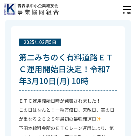
MENU
2025年02月5日
第二みちのく有料道路ＥＴ
Ｃ運用開始日決定！令和7
年3月10日(月) 10時
ＥＴＣ運用開始日時が発表されました！
この日はなんと！一粒万倍日、天赦日、寅の日
が重なる２０２５年最初の最強開運日
下田本線料金所のＥＴＣレーン運用により、第