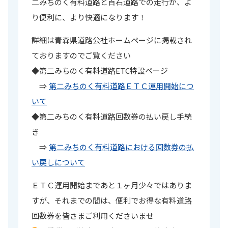
二みちのく有料道路と百石道路での走行が、よ
り便利に、より快適になります！
詳細は青森県道路公社ホームページに掲載され
ておりますのでご覧ください
◆第二みちのく有料道路ETC特設ページ
⇒
第二みちのく有料道路ＥＴＣ運用開始につ
いて
◆第二みちのく有料道路回数券の払い戻し手続
き
⇒
第二みちのく有料道路における回数券の払
い戻しについて
ＥＴＣ運用開始まであと１ヶ月少々ではありま
すが、それまでの間は、便利でお得な有料道路
回数券を皆さまご利用くださいませ