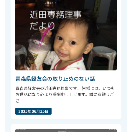
青森県経友会の取り止めのない話
青森県経友会の近田専務理事です。 皆様には、いつも
お世話になり心より感謝申し上げます。誠に有難うご
ざ ...
2025年06月15日