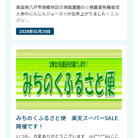
青森県八戸市南郷地区の南風農園の☆無農薬有機栽培
人参のにんじんジュース☆が出来上がりました！ニン
ジン ...
2026年01月20日
みちのくふるさと便 楽天スーパーSALE
開催です！
いつも、大変ありがとうございます ｍ(*^^*)ｍここ