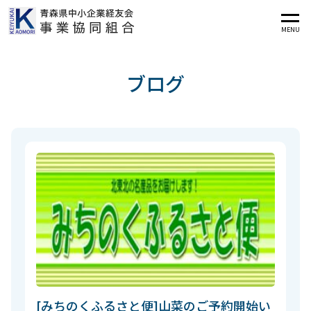
MENU
ブログ
[みちのくふるさと便]山菜のご予約開始い