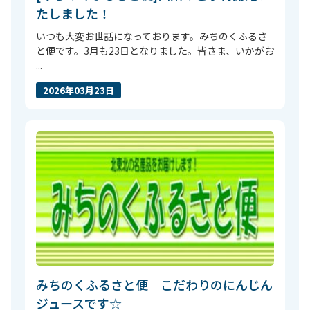
たしました！
いつも大変お世話になっております。みちのくふるさ
と便です。3月も23日となりました。皆さま、いかがお
...
2026年03月23日
みちのくふるさと便 こだわりのにんじん
ジュースです☆